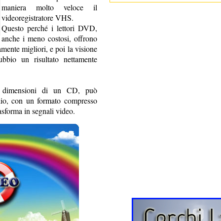
maniera molto veloce il
videoregistratore VHS.
Questo perché i lettori DVD,
anche i meno costosi, offrono
mente migliori, e poi la visione
bbio un risultato nettamente
e dimensioni di un CD, può
dio, con un formato compresso
asforma in segnali video.