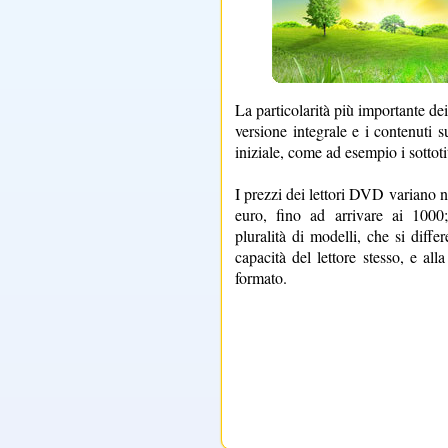
La particolarità più importante d
versione integrale e i contenuti 
iniziale, come ad esempio i sottotit
I prezzi dei lettori DVD variano 
euro, fino ad arrivare ai 100
pluralità di modelli, che si diffe
capacità del lettore stesso, e alla
formato.