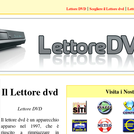
|
|
Lettore DVD
Scegliere il Lettore dvd
Lett
Il Lettore dvd
Visita i Nost
Lettore DVD
Il lettore dvd è un apparecchio
apparso nel 1997, che è
riuscito a rimpiazzare in